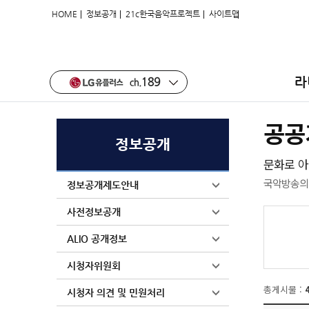
|
|
|
HOME
정보공개
21c한국음악프로젝트
사이트맵
라
공공
정보공개
문화로 아
국악방송의 
정보공개제도안내
사전정보공개
ALIO 공개정보
시청자위원회
총게시물 :
시청자 의견 및 민원처리