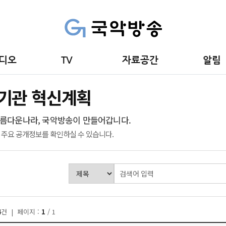
디오
TV
자료공간
알림
기관 혁신계획
름다운나라, 국악방송이 만들어갑니다.
주요 공개정보를 확인하실 수 있습니다.
4
건 | 페이지 :
1
/ 1