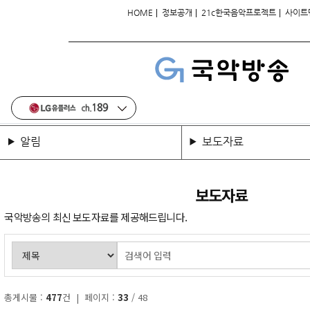
|
|
|
HOME
정보공개
21c한국음악프로젝트
사이트
알림
보도자료
보도자료
국악방송의 최신 보도자료를 제공해드립니다.
총게시물 :
477
건 | 페이지 :
33
/ 48