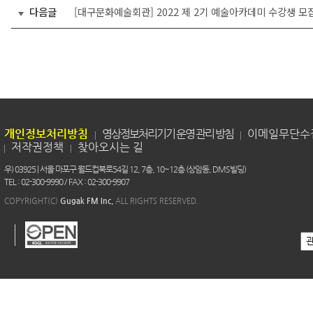
다음글
[대구문화예술회관] 2022 제 2기 예술아카데미 수강생 모
개인정보처리방침
영상정보처리기기 운영 관리 방침
이메일무단수
저작권정책
찾아오시는 길
우) 03925 | 서울 마포구 월드컵북로54길 12, 7층, 10~12층 (상암동, DMS빌딩)
TEL : 02-300-9990 / FAX : 02-300-9907
COPYRIGHT(C)
Gugak FM Inc.
ALL RIGHTS RESERVED.