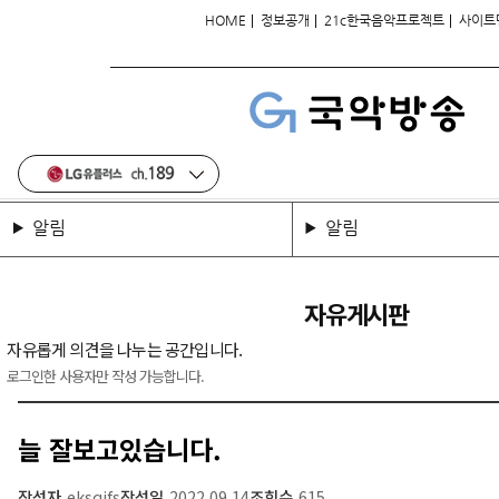
|
|
|
HOME
정보공개
21c한국음악프로젝트
사이트
알림
알림
자유게시판
자유롭게 의견을 나누는 공간입니다.
로그인한 사용자만 작성 가능합니다.
늘 잘보고있습니다.
작성자
eksqjfs
작성일
2022.09.14
조회수
615