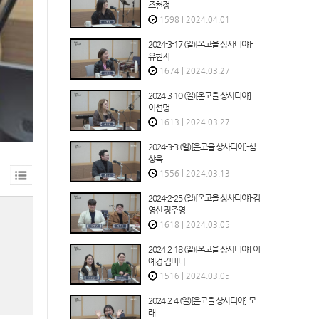
조현정
1598
|
2024.04.01
2024-3-17 (일)[온고을 상사디야]-
유현지
1674
|
2024.03.27
2024-3-10 (일)[온고을 상사디야]-
이선명
1613
|
2024.03.27
2024-3-3 (일)[온고을 상사디야]-심
상욱
1556
|
2024.03.13
2024-2-25 (일)[온고을 상사디야]-김
영산 장주영
1618
|
2024.03.05
2024-2-18 (일)[온고을 상사디야]-이
예경 김미나
1516
|
2024.03.05
2024-2-4 (일)[온고을 상사디야]-모
래