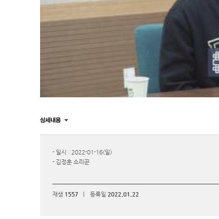
- 일시 : 2022-01-16(일)
- 김정훈 소리꾼
재생
1557
|
등록일
2022.01.22