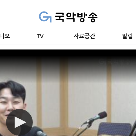
김정훈
디오
TV
자료공간
알림