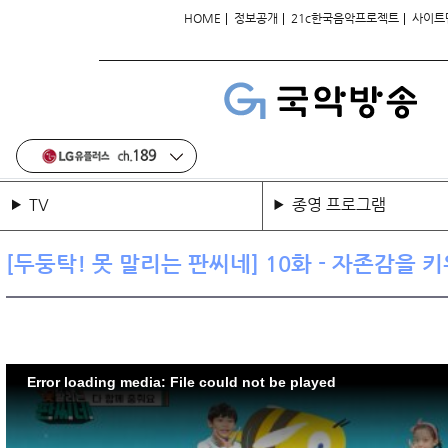
|
|
|
HOME
정보공개
21c한국음악프로젝트
사이트
TV
종영 프로그램
[두둥탁! 못 말리는 판씨네] 10화 - 자존감을 
Error loading media: File could not be played