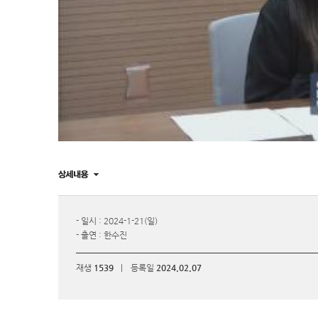
- 일시 : 2024-1-21(일)
- 출연 : 한수진
재생
1539
|
등록일
2024.02.07