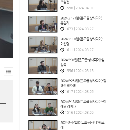
조현정
1598
|
2024.04.01
2024-3-17 (일)[온고을 상사디야]-
유현지
1673
|
2024.03.27
2024-3-10 (일)[온고을 상사디야]-
이선명
1611
|
2024.03.27
2024-3-3 (일)[온고을 상사디야]-심
상욱
1556
|
2024.03.13
2024-2-25 (일)[온고을 상사디야]-김
영산 장주영
1617
|
2024.03.05
2024-2-18 (일)[온고을 상사디야]-이
예경 김미나
1516
|
2024.03.05
2024-2-4 (일)[온고을 상사디야]-모
래