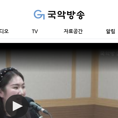
수진
디오
TV
자료공간
알림