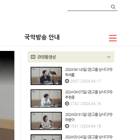
라디오
보이는 라디오
온고을 상사디야
국악방송 안내
2024-04-14(일) [온고을 상사디야]-
허새롬
2057
|
2024.04.17
2024-04-07(일) [온고을 상사디야]-
추현종
1732
|
2024.04.16
2024-03-31(일) [온고을 상사디야]-
하윤아
1531
|
2024.04.16
2024-03-24(일) [온고을 상사디야]-