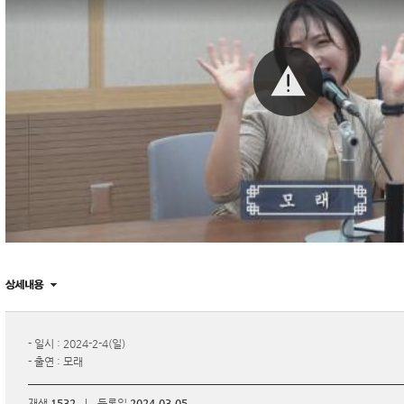
- 일시 : 2024-2-4(일)
- 출연 : 모래
재생
1532
|
등록일
2024.03.05