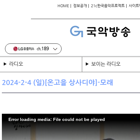
|
|
|
HOME
정보공개
21c한국음악프로젝트
사이트
라디오
보이는 라디오
2024-2-4 (일)[온고을 상사디야]-모래
Error loading media: File could not be played