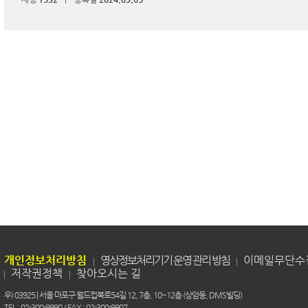
개인정보처리방침
영상정보처리기기 운영 관리 방침
이메일무단수
저작권정책
찾아오시는 길
우) 03925 | 서울 마포구 월드컵북로54길 12, 7층, 10~12층 (상암동, DMS빌딩)
TEL : 02-300-9990 / FAX : 02-300-9907