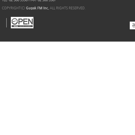
COPYRIGHT(C)
Gugak FM Inc.
ALL RIGHTS RESERVED.