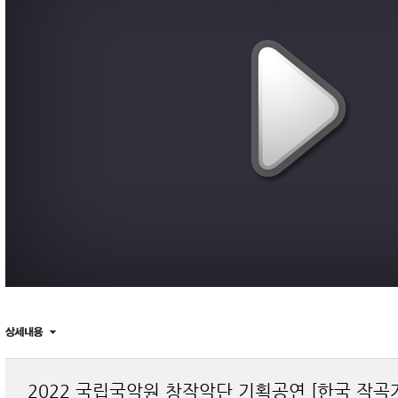
2022 국립국악원 창작악단 기획공연 [한국 작곡