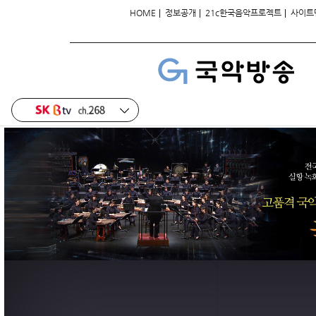
|
|
|
HOME
정보공개
21c한국음악프로젝트
사이트