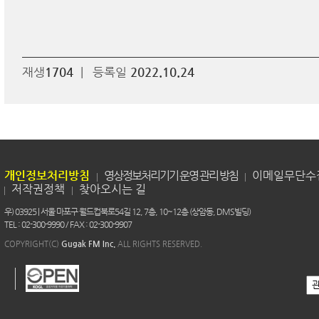
재생
1704
|
등록일
2022.10.24
개인정보처리방침
영상정보처리기기 운영 관리 방침
이메일무단수
저작권정책
찾아오시는 길
우) 03925 | 서울 마포구 월드컵북로54길 12, 7층, 10~12층 (상암동, DMS빌딩)
TEL : 02-300-9990 / FAX : 02-300-9907
COPYRIGHT(C)
Gugak FM Inc.
ALL RIGHTS RESERVED.