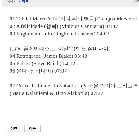
작성자
교차로
조
01 Tahdet Meren Ylla (
바다 위의 별들
) (Tango Orkesteri 
02 A felicidade (
행복
) (Vinicius Cantuaria) 04:37
03 Raghunath Jathi (Raghunath manet) 04:03
[
그의 플레이리스트
]
이일우
(
밴드 잠비나이
)
04 Retrograde (James Blake) 03:43
05 Pulses (Steve Reich) 04:12
06
온다
(
잠비나이
) 07:07
07 On Yo Ja Tahdet Taivahalla... (
지금은 밤이야 그리고 하
(Maria Kalaniemi & Timo Alakotila) 07:27