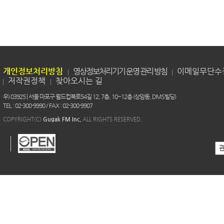
개인정보처리방침
영상정보처리기기 운영 관리 방침
이메일무단수
저작권정책
찾아오시는 길
우) 03925 | 서울 마포구 월드컵북로54길 12, 7층, 10~12층 (상암동, DMS빌딩)
TEL : 02-300-9990 / FAX : 02-300-9907
COPYRIGHT(C)
Gugak FM Inc.
ALL RIGHTS RESERVED.