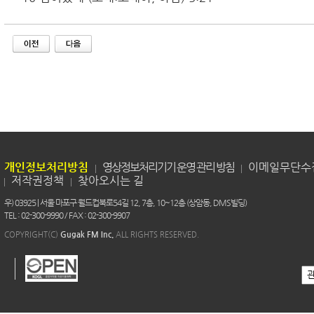
개인정보처리방침
영상정보처리기기 운영 관리 방침
이메일무단수
저작권정책
찾아오시는 길
우) 03925 | 서울 마포구 월드컵북로54길 12, 7층, 10~12층 (상암동, DMS빌딩)
TEL : 02-300-9990 / FAX : 02-300-9907
COPYRIGHT(C)
Gugak FM Inc.
ALL RIGHTS RESERVED.