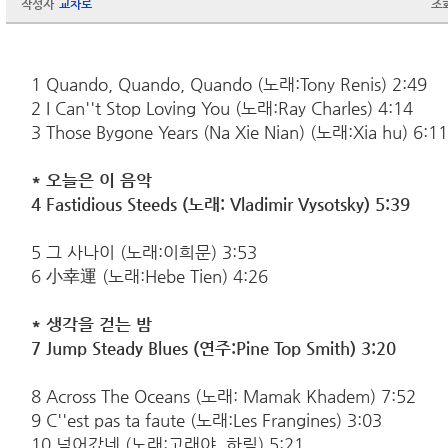
작성자
교차로
조
1 Quando, Quando, Quando (노래:Tony Renis) 2:49
2 I Can''t Stop Loving You (노래:Ray Charles) 4:14
3 Those Bygone Years (Na Xie Nian) (노래:Xia hu) 6:1
* 오늘은 이 음악
4 Fastidious Steeds (노래:
Vladimir Vysotsky) 5:39
5 그 사나이 (노래:이희문) 3:53
6 小幸運 (노래:Hebe Tien) 4:26
* 생각을 걷는 밤
7 Jump Steady Blues (연주:
Pine Top Smith) 3:20
8 Across The Oceans (노래: Mamak Khadem) 7:52
9 C''est pas ta faute (노래:Les Frangines) 3:03
10 넘어갔네 (노래:고래야, 하림) 5:21