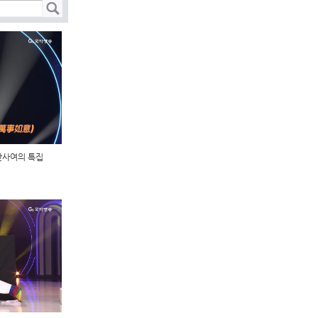
 만사여의 특집