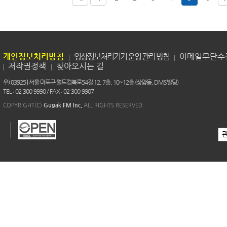
개인정보처리방침
영상정보처리기기 운영 관리 방침
이메일무단수
저작권정책
찾아오시는 길
우) 03925 | 서울 마포구 월드컵북로54길 12, 7층, 10~12층 (상암동, DMS빌딩)
TEL : 02-300-9990 / FAX : 02-300-9907
COPYRIGHT(C)
Gugak FM Inc.
ALL RIGHTS RESERVED.