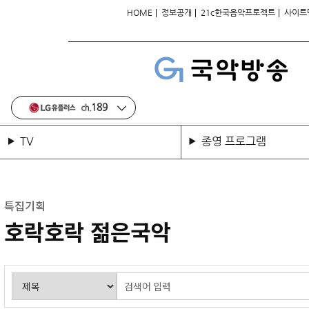
|
|
|
HOME
정보공개
21c한국음악프로젝트
사이트
TV
종영 프로그램
특집기획
호락호락 젊은국악