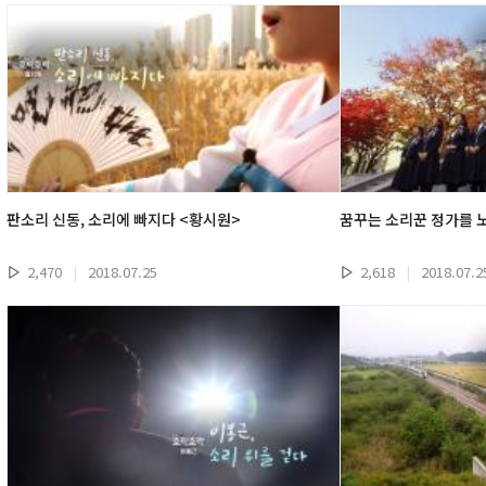
판소리 신동, 소리에 빠지다 <황시원>
꿈꾸는 소리꾼 정가를 
2,470
|
2018.07.25
2,618
|
2018.07.2