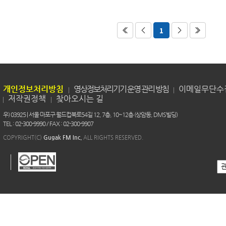
1
개인정보처리방침
영상정보처리기기 운영 관리 방침
이메일무단수
저작권정책
찾아오시는 길
우) 03925 | 서울 마포구 월드컵북로54길 12, 7층, 10~12층 (상암동, DMS빌딩)
TEL : 02-300-9990 / FAX : 02-300-9907
COPYRIGHT(C)
Gugak FM Inc.
ALL RIGHTS RESERVED.