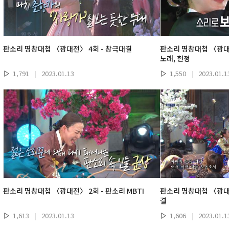
판소리 명창대첩 〈광대전〉 4회 - 창극대결
판소리 명창대첩 〈광대전
노래, 헌정
1,791
|
2023.01.13
1,550
|
2023.01.1
판소리 명창대첩 〈광대전〉 2회 - 판소리 MBTI
판소리 명창대첩 〈광대전
결
1,613
|
2023.01.13
1,606
|
2023.01.1