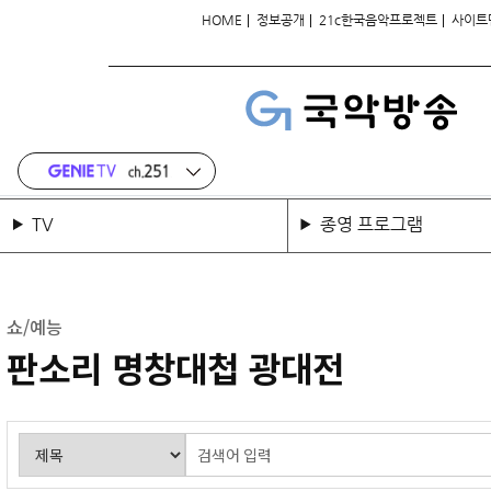
|
|
|
HOME
정보공개
21c한국음악프로젝트
사이트
TV
종영 프로그램
쇼/예능
판소리 명창대첩 광대전