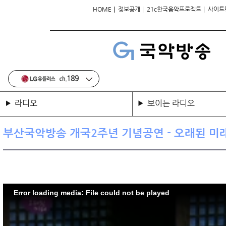
|
|
|
HOME
정보공개
21c한국음악프로젝트
사이트
라디오
보이는 라디오
부산국악방송 개국2주년 기념공연 - 오래된 미
Error loading media: File could not be played