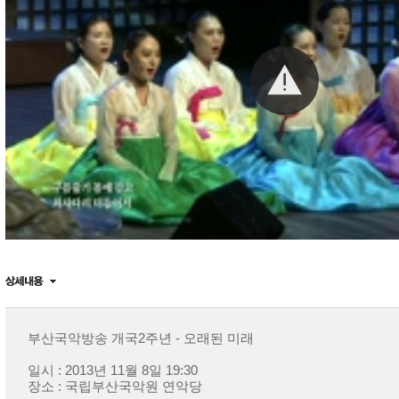
부산국악방송 개국2주년 - 오래된 미래
일시 : 2013년 11월 8일 19:30
장소 : 국립부산국악원 연악당