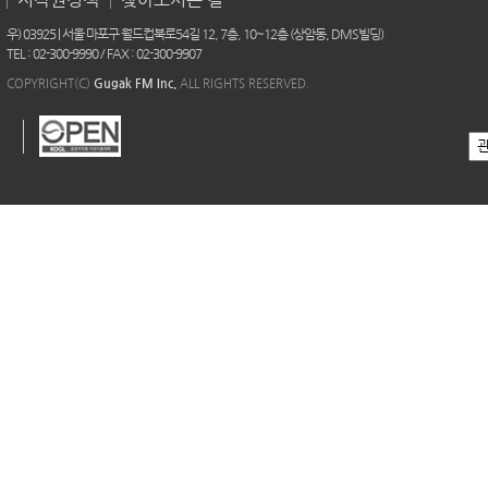
우) 03925 | 서울 마포구 월드컵북로54길 12, 7층, 10~12층 (상암동, DMS빌딩)
TEL : 02-300-9990 / FAX : 02-300-9907
COPYRIGHT(C)
Gugak FM Inc.
ALL RIGHTS RESERVED.