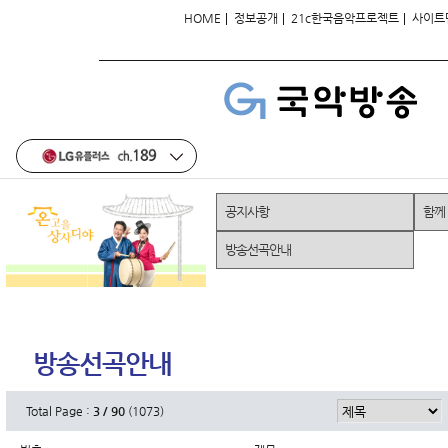
|
|
|
HOME
정보공개
21c한국음악프로젝트
사이트
공지사항
함께
방송선곡안내
방송선곡안내
Total Page :
3 / 90
(1073)