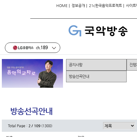
|
|
|
HOME
정보공개
21c한국음악프로젝트
사이트
공지사항
진행
방송선곡안내
방송선곡안내
Total Page :
2 / 109
(1300)