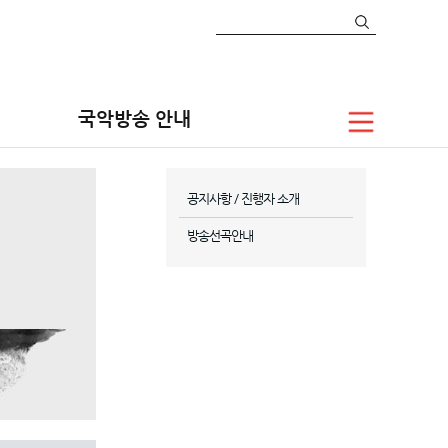
국악방송 안내
공지사항 / 진행자 소개
방송선곡안내