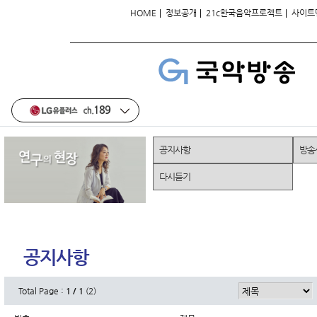
|
|
|
HOME
정보공개
21c한국음악프로젝트
사이트
공지사항
방송
다시듣기
공지사항
Total Page :
1 / 1
(2)