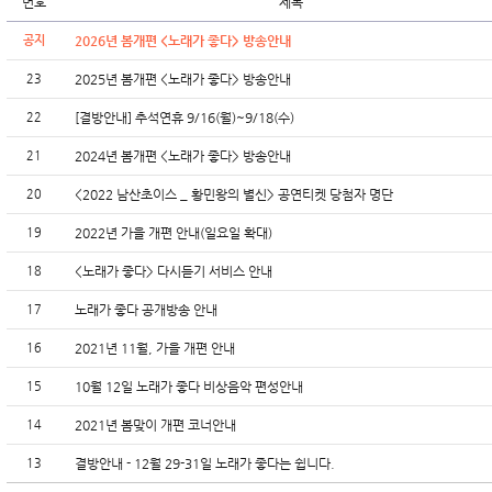
번호
제목
공지
2026년 봄개편 <노래가 좋다> 방송안내
23
2025년 봄개편 <노래가 좋다> 방송안내
22
[결방안내] 추석연휴 9/16(월)~9/18(수)
21
2024년 봄개편 <노래가 좋다> 방송안내
20
<2022 남산초이스 _ 황민왕의 별신> 공연티켓 당첨자 명단
19
2022년 가을 개편 안내(일요일 확대)
18
<노래가 좋다> 다시듣기 서비스 안내
17
노래가 좋다 공개방송 안내
16
2021년 11월, 가을 개편 안내
15
10월 12일 노래가 좋다 비상음악 편성안내
14
2021년 봄맞이 개편 코너안내
13
결방안내 - 12월 29-31일 노래가 좋다는 쉽니다.