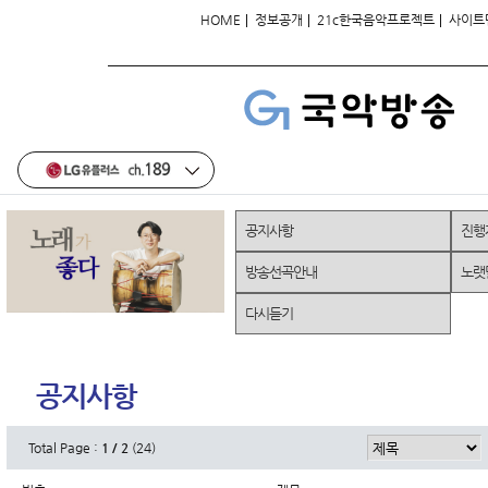
|
|
|
HOME
정보공개
21c한국음악프로젝트
사이트
공지사항
진행
방송선곡안내
노랫
다시듣기
공지사항
Total Page :
1 / 2
(24)