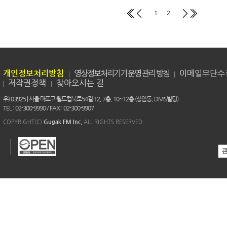
1
2
개인정보처리방침
영상정보처리기기 운영 관리 방침
이메일무단수
저작권정책
찾아오시는 길
우) 03925 | 서울 마포구 월드컵북로54길 12, 7층, 10~12층 (상암동, DMS빌딩)
TEL : 02-300-9990 / FAX : 02-300-9907
COPYRIGHT(C)
Gugak FM Inc.
ALL RIGHTS RESERVED.