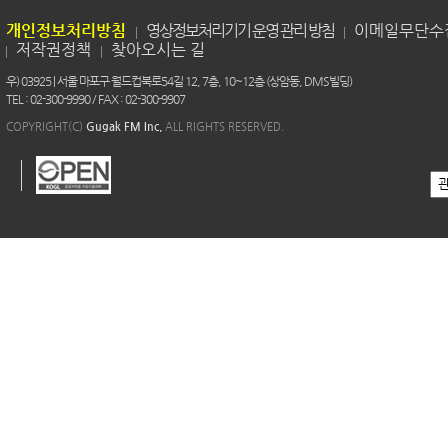
개인정보처리방침
영상정보처리기기 운영 관리 방침
이메일무단수
저작권정책
찾아오시는 길
우) 03925 | 서울 마포구 월드컵북로54길 12, 7층, 10~12층 (상암동, DMS빌딩)
TEL : 02-300-9990 / FAX : 02-300-9907
COPYRIGHT(C)
Gugak FM Inc.
ALL RIGHTS RESERVED.