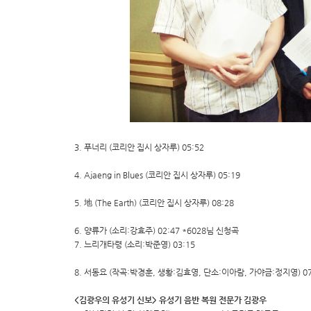
3. 푸너리 (코리안 집시 상자루) 05:52
4. Ajaeng in Blues (코리안 집시 상자루) 05:19
5. 地 (The Earth) (코리안 집시 상자루) 08:28
6. 양류가 (소리:강효주) 02:47 *6028님 신청곡
7. 느리개타령 (소리:박준영) 03:15
8. 서동요 (작곡:박경훈, 생황:김효영, 단소:이아람, 가야금:정지영) 07
<김광우의 유성기 신보> 유성기 음반 복원 전문가 김광우