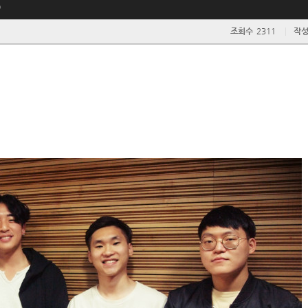
)
조회수
2311
작