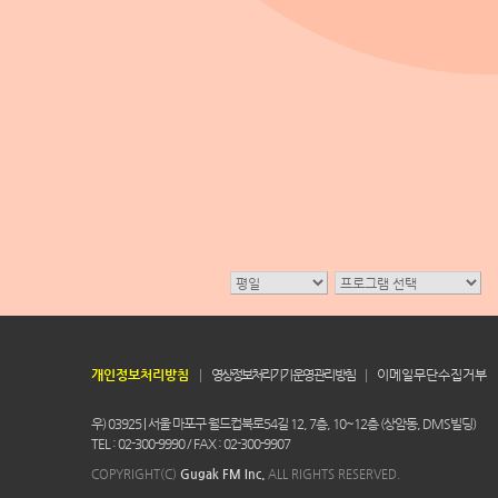
개인정보처리방침
영상정보처리기기 운영 관리 방침
이메일무단수집거부
우) 03925 | 서울 마포구 월드컵북로54길 12, 7층, 10~12층 (상암동, DMS빌딩)
TEL : 02-300-9990 / FAX : 02-300-9907
COPYRIGHT(C)
Gugak FM Inc.
ALL RIGHTS RESERVED.