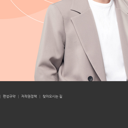
편성규약
저작권정책
찾아오시는 길