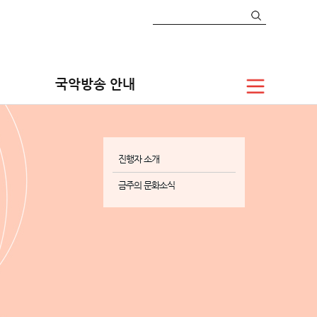
국악방송 안내
진행자 소개
금주의 문화소식