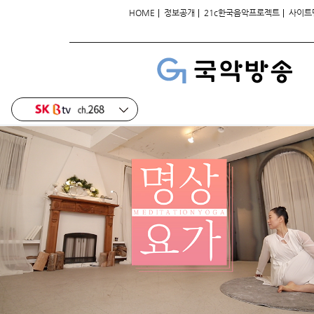
|
|
|
HOME
정보공개
21c한국음악프로젝트
사이트