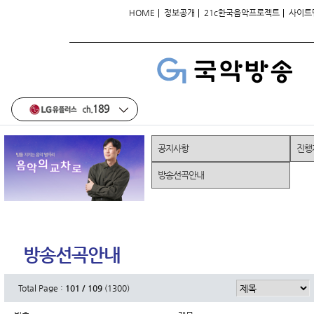
|
|
|
HOME
정보공개
21c한국음악프로젝트
사이트
공지사항
진행
방송선곡안내
방송선곡안내
Total Page :
101 / 109
(1300)