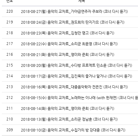
번호
제목
220
2018-08-27(월) 음악의 교차로_가야금연주자 주보라 (코너 다시 듣기)
219
2018-08-24(금) 음악의 교차로_권도희의 딴지가요 (코너 다시 듣기)
218
2018-08-23(목) 음악의 교차로_김청만 명고 (코너 다시 듣기)
217
2018-08-22(수) 음악의 교차로_소리꾼 최윤영 (코너 다시 듣기)
216
2018-08-21(화) 음악의 교차로_영미와 준희 (코너 다시 듣기)
215
2018-08-20(월) 음악의 교차로_수다방 프로젝트 민소윤 (코너 다시 듣기)
214
2018-08-17(금) 음악의 교차로_김진묵의 좋거나 말거나 (코너 다시 듣기)
213
2018-08-16(목) 음악의 교차로_대중음악학자 전은진 (코너 다시 듣기)
212
2018-08-15(수) 음악의 교차로_노래하는 이나래 (with 한재연) (코너 다시 
211
2018-08-14(화) 음악의 교차로_영미와 준희 (코너 다시 듣기)
210
2018-08-13(월) 음악의 교차로_소리꾼 정남훈 (코너 다시 듣기)
209
2018-08-10(금) 음악의 교차로_수집가의 방 강대중 (코너 다시 듣기)