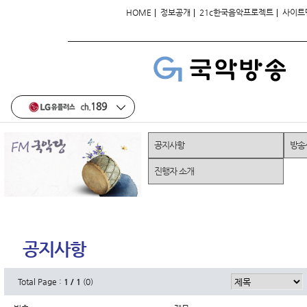
|
|
|
HOME
정보공개
21c한국음악프로젝트
사이트
공지사항
방송
진행자 소개
공지사항
Total Page :
1 / 1
(0)