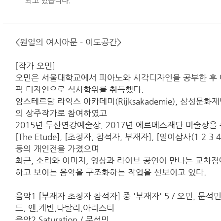
되고 있습니다.
<원일의 여시아문 - 이도공간>
[작가 오민]
오민은 서울대학교에서 피아노와 시각디자인을 공부한 후
픽 디자인으로 석사학위를 취득했다.
암스테르담 라익스 아카데미(Rijksakademie), 삼성문
의 상주작가로 참여하였고
2015년 두산연강예술상, 2017년 에르메스재단 미술상을
[The Etude], [초청자, 참석자, 부재자], [일이삼사(1 2 3 4)], [
등의 개인전을 가졌으며
최근, 소리와 이미지, 영상과 라이브 공연이 만나는 교차점
하고 보이는 음악을 구조화하는 작업을 선보이고 있다.
음악1 [부재자 초청자 참석자] 중 '부재자' 5 / 오민, 문석민,
드, 앤,케빈,나탈리,아리스티
음악2 Saturation / 문석민