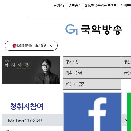
|
|
|
HOME
정보공개
21c한국음악프로젝트
사이트
공지사항
방송
청취자참여
(토)
(일) 이도공간
청취자참여
Total Page :
1 / 6
(61)