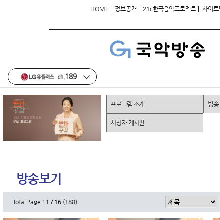
|
|
|
HOME
정보공개
21c한국음악프로젝트
사이트
프로그램 소개
방송
시청자 게시판
방송보기
Total Page :
1 / 16
(188)