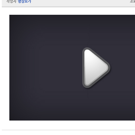
작성자
명상요가
조