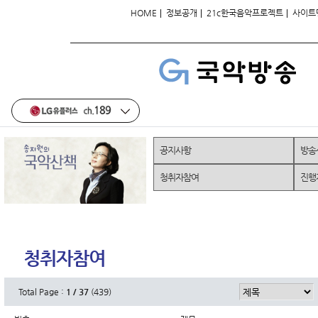
|
|
|
HOME
정보공개
21c한국음악프로젝트
사이트
공지사항
방송
청취자참여
진행
청취자참여
Total Page :
1 / 37
(439)